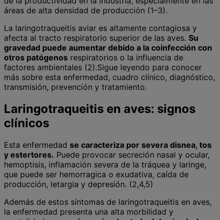
de la productividad en la industria, especialmente en las
áreas de alta densidad de producción (1–3).
La laringotraqueitis aviar es altamente contagiosa y
afecta al tracto respiratorio superior de las aves.
Su
gravedad puede aumentar debido a la coinfección con
otros patógenos
respiratorios o la influencia de
factores ambientales (2).Sigue leyendo para conocer
más sobre esta enfermedad, cuadro clínico, diagnóstico,
transmisión, prevención y tratamiento.
Laringotraqueitis en aves: signos
clínicos
Esta enfermedad
se caracteriza por severa disnea, tos
y estertores.
Puede provocar secreción nasal y ocular,
hemoptisis, inflamación severa de la tráquea y laringe,
que puede ser hemorragica o exudativa, caída de
producción, letargia y depresión. (2,4,5)
Además de estos síntomas de laringotraqueitis en aves,
la enfermedad presenta una alta morbilidad y