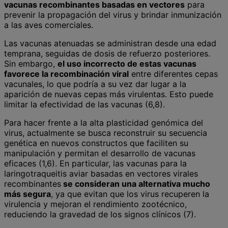
vacunas recombinantes basadas en vectores
para
prevenir la propagación del virus y brindar inmunización
a las aves comerciales.
Las vacunas atenuadas se administran desde una edad
temprana, seguidas de dosis de refuerzo posteriores.
Sin embargo,
el uso incorrecto de estas vacunas
favorece la recombinación viral
entre diferentes cepas
vacunales, lo que podría a su vez dar lugar a la
aparición de nuevas cepas más virulentas. Esto puede
limitar la efectividad de las vacunas (6,8).
Para hacer frente a la alta plasticidad genómica del
virus, actualmente se busca reconstruir su secuencia
genética en nuevos constructos que faciliten su
manipulación y permitan el desarrollo de vacunas
eficaces (1,6). En particular, las vacunas para la
laringotraqueitis aviar basadas en vectores virales
recombinantes
se consideran una alternativa mucho
más segura
, ya que evitan que los virus recuperen la
virulencia y mejoran el rendimiento zootécnico,
reduciendo la gravedad de los signos clínicos (7).