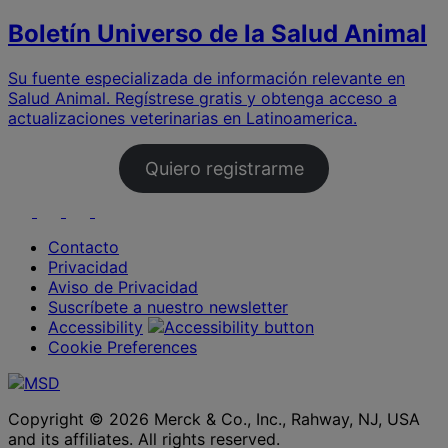
Boletín Universo de la Salud Animal
Su fuente especializada de información relevante en
Salud Animal. Regístrese gratis y obtenga acceso a
actualizaciones veterinarias en Latinoamerica.
Quiero registrarme
Youtube
Instagram
Facebook
LinkedIn
Contacto
Privacidad
Aviso de Privacidad
Suscríbete a nuestro newsletter
Accessibility
Cookie Preferences
Copyright © 2026 Merck & Co., Inc., Rahway, NJ, USA
and its affiliates. All rights reserved.