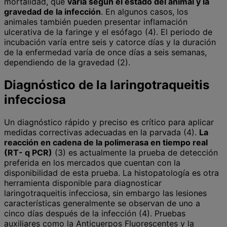
mortalidad, que
varía según el estado del animal y la
gravedad de la infección
. En algunos casos, los
animales también pueden presentar inflamación
ulcerativa de la faringe y el esófago (4). El periodo de
incubación varía entre seis y catorce días y la duración
de la enfermedad varía de once días a seis semanas,
dependiendo de la gravedad (2).
Diagnóstico de la laringotraqueitis
infecciosa
Un diagnóstico rápido y preciso es crítico para aplicar
medidas correctivas adecuadas en la parvada (4).
La
reacción en cadena de la polimerasa en tiempo real
(RT- q PCR)
(3) es actualmente la prueba de detección
preferida en los mercados que cuentan con la
disponibilidad de esta prueba. La histopatología es otra
herramienta disponible para diagnosticar
laringotraqueitis infecciosa, sin embargo las lesiones
características generalmente se observan de uno a
cinco días después de la infección (4). Pruebas
auxiliares como la Anticuerpos Fluorescentes y la