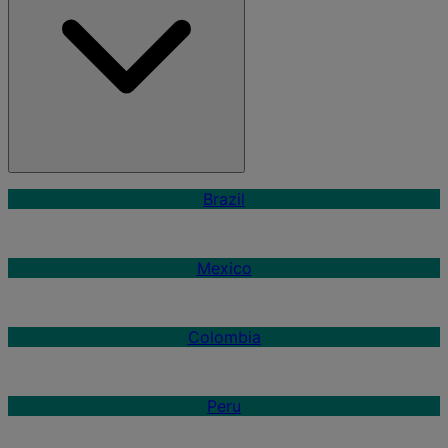
Brazil
Mexico
Colombia
Peru