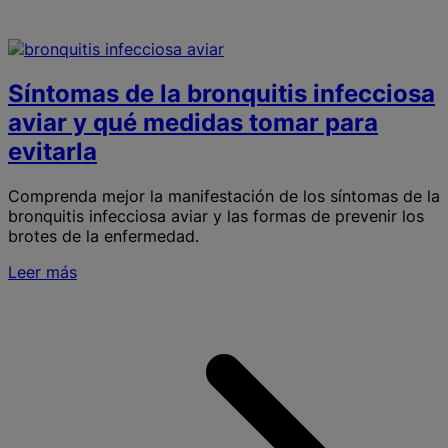
Síntomas de la bronquitis infecciosa
aviar y qué medidas tomar para
evitarla
Comprenda mejor la manifestación de los síntomas de la
bronquitis infecciosa aviar y las formas de prevenir los
brotes de la enfermedad.
Leer más
S
S
l
b
i
a
y