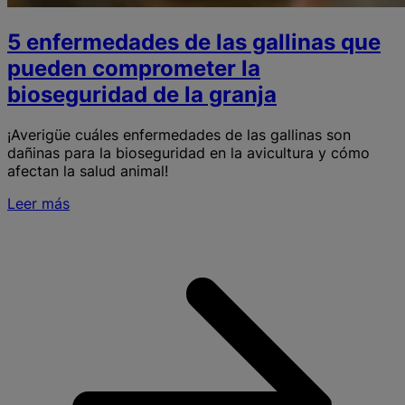
5 enfermedades de las gallinas que
pueden comprometer la
bioseguridad de la granja
¡Averigüe cuáles enfermedades de las gallinas son
dañinas para la bioseguridad en la avicultura y cómo
afectan la salud animal!
Leer más
S
e
l
g
l
b