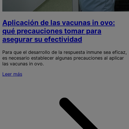
Aplicación de las vacunas in ovo:
qué precauciones tomar para
asegurar su efectividad
Para que el desarrollo de la respuesta inmune sea eficaz,
es necesario establecer algunas precauciones al aplicar
las vacunas in ovo.
Leer más
S
A
l
v
i
o
p