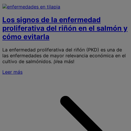
Los signos de la enfermedad
proliferativa del riñón en el salmón y
cómo evitarla
La enfermedad proliferativa del riñón (PKD) es una de
las enfermedades de mayor relevancia económica en el
cultivo de salmónidos. ¡Vea más!
Leer más
S
L
s
l
p
d
r
e