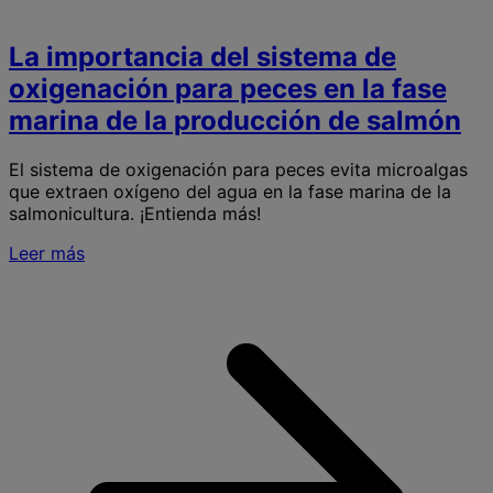
La importancia del sistema de
oxigenación para peces en la fase
marina de la producción de salmón
El sistema de oxigenación para peces evita microalgas
que extraen oxígeno del agua en la fase marina de la
salmonicultura. ¡Entienda más!
Leer más
S
L
i
d
s
o
p
p
e