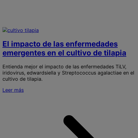
El impacto de las enfermedades
emergentes en el cultivo de tilapia
Entienda mejor el impacto de las enfermedades TiLV,
iridovirus, edwardsiella y Streptococcus agalactiae en el
cultivo de tilapia.
Leer más
S
E
i
l
e
e