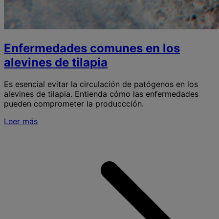
Enfermedades comunes en los
alevines de tilapia
Es esencial evitar la circulación de patógenos en los
alevines de tilapia. Entienda cómo las enfermedades
pueden comprometer la produccción.
Leer más
S
e
l
a
t