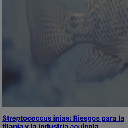
Streptococcus iniae: Riesgos para la
tilapia y la industria acuícola